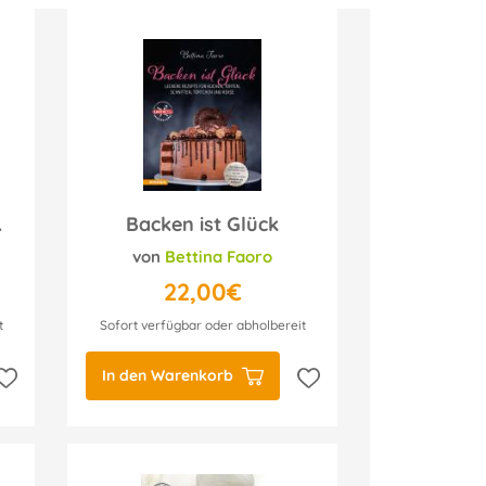
nder
Backen ist Glück
von
Bettina Faoro
22,00€
t
Sofort verfügbar oder abholbereit
In den Warenkorb