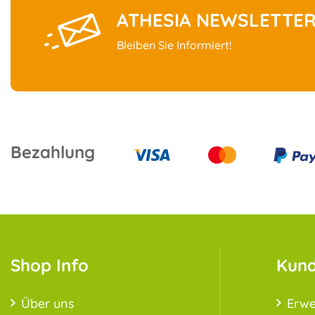
ATHESIA NEWSLETTE
Bleiben Sie Informiert!
Bezahlung
Shop Info
Kund
Über uns
Erwe