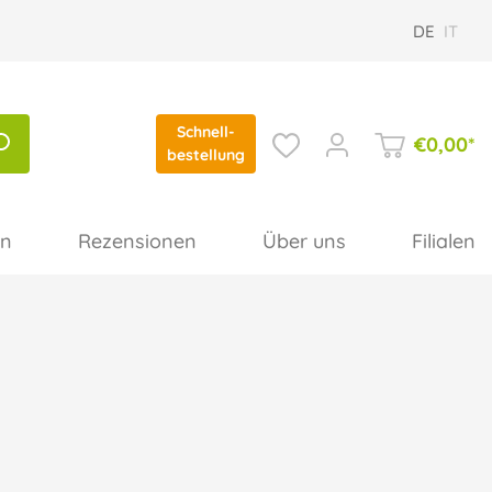
DE
IT
Schnell-
€
0,00
*
bestellung
en
Rezensionen
Über uns
Filialen