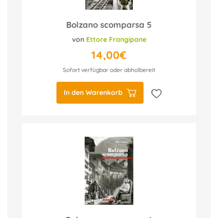
Bolzano scomparsa 5
von
Ettore Frangipane
14,00€
Sofort verfügbar oder abholbereit
In den Warenkorb