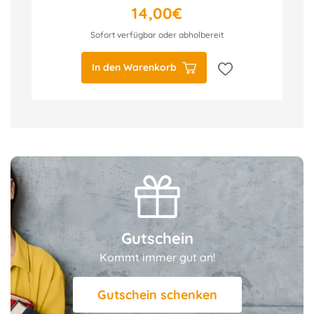
14,00€
Sofort verfügbar oder abholbereit
In den Warenkorb
Gutschein
Kommt immer gut an!
Gutschein schenken