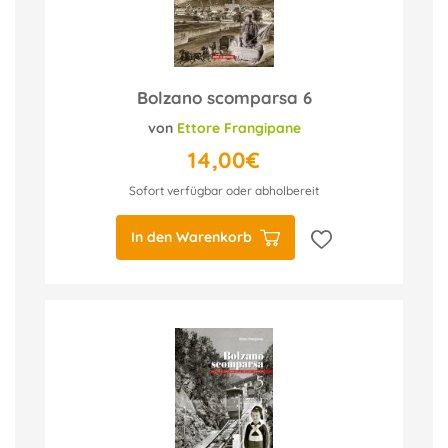
Bolzano scomparsa 6
von
Ettore Frangipane
14,00€
Sofort verfügbar oder abholbereit
In den Warenkorb