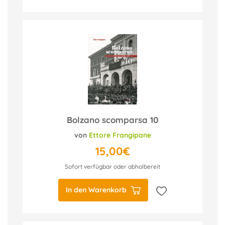
Bolzano scomparsa 10
von
Ettore Frangipane
15,00€
Sofort verfügbar oder abholbereit
In den Warenkorb