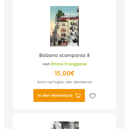
Bolzano scomparsa 8
von
Ettore Frangipane
15,00€
Sofort verfügbar oder abholbereit
In den Warenkorb