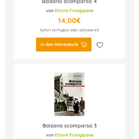
Bolzano scomparsa 4
von
Ettore Frangipane
14,00€
Sofort verfügbar oder abholbereit
In den Warenkorb
Bolzano scomparsa 3
von
Ettore Frangipane