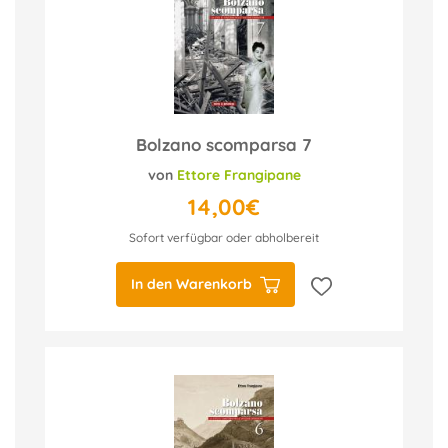
Bolzano scomparsa 7
von
Ettore Frangipane
14,00€
Sofort verfügbar oder abholbereit
In den Warenkorb