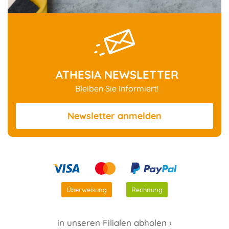
ATHESIA NEWSLETTER
Bleiben Sie Informiert!
Newsletter
anmelden
Überweisung
Rechnung
in unseren Filialen abholen ›