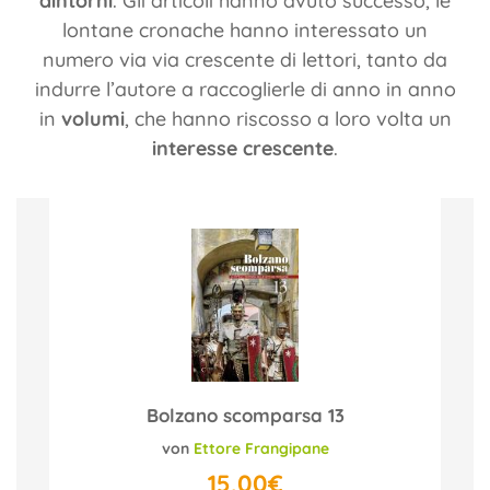
dintorni
. Gli articoli hanno avuto successo, le
lontane cronache hanno interessato un
numero via via crescente di lettori, tanto da
indurre l’autore a raccoglierle di anno in anno
in
volumi
, che hanno riscosso a loro volta un
interesse crescente
.
Bolzano scomparsa 13
von
Ettore Frangipane
15,00€