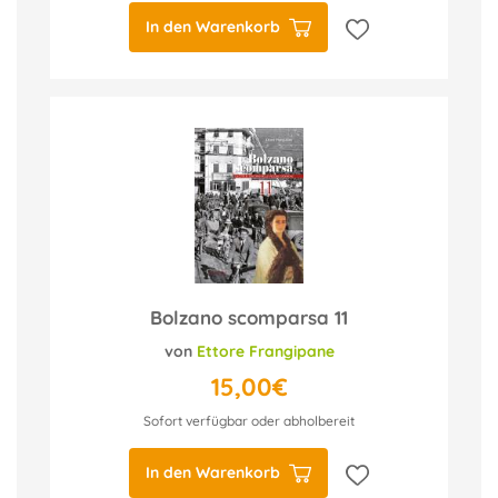
In den Warenkorb
Bolzano scomparsa 11
von
Ettore Frangipane
15,00€
Sofort verfügbar oder abholbereit
In den Warenkorb