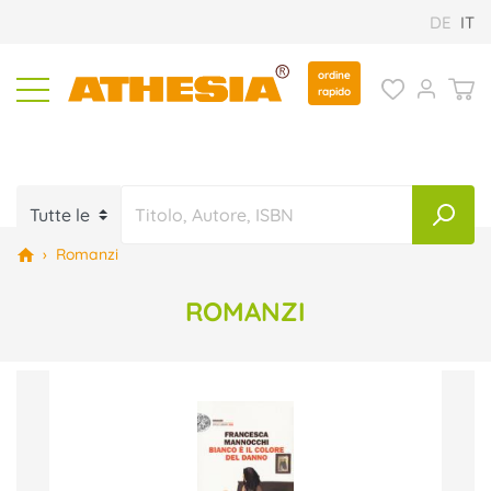
DE
IT
ordine
rapido
›
Romanzi
ROMANZI