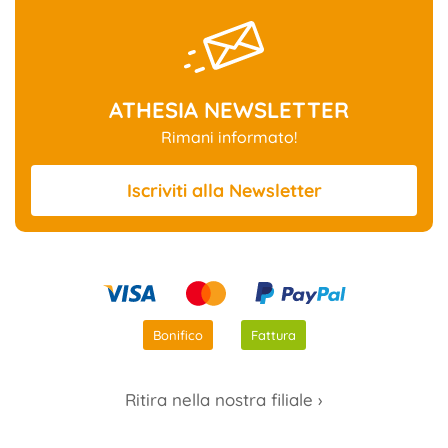
ATHESIA NEWSLETTER
Rimani informato!
Iscriviti
alla Newsletter
Bonifico
Fattura
Ritira nella nostra filiale ›