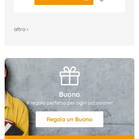
altro ›
Buono
Il regalo perfetto per ogni occasione!
Regala un Buono