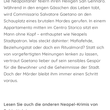
Die Neapolitaner feiern ihren Heiligen San Gennaro.
Während in den engen Gässchen das Leben tobt,
wird Commissario Salvatore Gaetano an den
Schauplatz eines brutalen Mordes gerufen. In einem
Appartamento mitten im Centro Storico sitzt ein
Mann ohne Kopf – enthauptet wie Neapels
Stadtpatron. Was steckt dahinter: Mafiafehde,
Beziehungstat oder doch ein Ritualmord? Statt sich
von vorgefertigten Meinungen lenken zu lassen,
vertraut Gaetano lieber auf sein sensibles Gespür
für die Bewohner und die Geheimnisse der Stadt.
Doch der Mörder bleibt ihm immer einen Schritt
voraus.
Lesen Sie auch die anderen Neapel-Krimis von