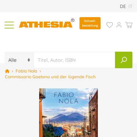
DE
IT
Schnell-
bestellung
›
Fabio Nola
›
Commissario Gaetano und der lügende Fisch