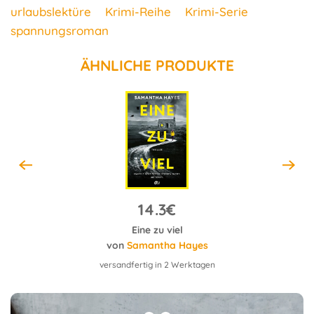
urlaubslektüre
Krimi-Reihe
Krimi-Serie
spannungsroman
ÄHNLICHE PRODUKTE
14.3€
Eine zu viel
von
Samantha Hayes
versandfertig in 2 Werktagen