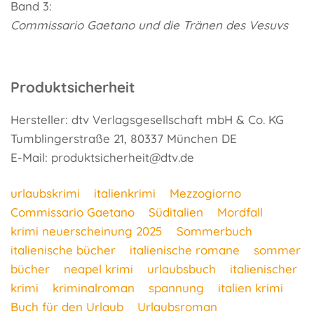
Band 3:
Commissario Gaetano und die Tränen des Vesuvs
Produktsicherheit
Hersteller: dtv Verlagsgesellschaft mbH & Co. KG
Tumblingerstraße 21, 80337 München DE
E-Mail: produktsicherheit@dtv.de
urlaubskrimi
italienkrimi
Mezzogiorno
Commissario Gaetano
Süditalien
Mordfall
krimi neuerscheinung 2025
Sommerbuch
italienische bücher
italienische romane
sommer
bücher
neapel krimi
urlaubsbuch
italienischer
krimi
kriminalroman
spannung
italien krimi
Buch für den Urlaub
Urlaubsroman