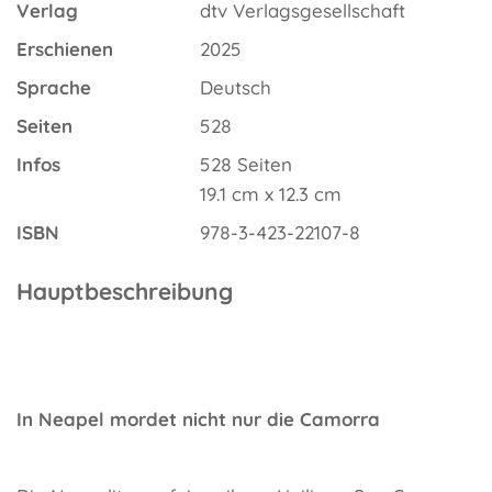
Verlag
dtv Verlagsgesellschaft
Erschienen
2025
Sprache
Deutsch
Seiten
528
Infos
528 Seiten
19.1 cm x 12.3 cm
ISBN
978-3-423-22107-8
Hauptbeschreibung
In Neapel mordet nicht nur die Camorra