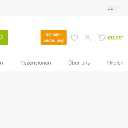
DE
IT
Schnell-
€
0,00
*
bestellung
en
Rezensionen
Über uns
Filialen