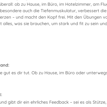
überall: ob zu Hause, im Büro, im Hotelzimmer, am Flu
besondere auch die Tiefenmuskulatur, verbessert die Ha
en – und macht den Kopf frei. Mit den Übungen von 
 alles, was sie brauchen, um stark und fit zu sein und
wand:
e gut es dir tut. Ob zu Hause, im Büro oder unterwegs
t:
und gibt dir ein ehrliches Feedback – sei es als Stütze