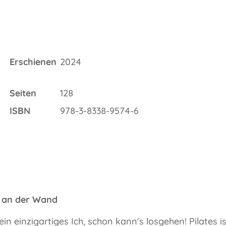
Erschienen
2024
Seiten
128
ISBN
978-3-8338-9574-6
es an der Wand
in einzigartiges Ich, schon kann's losgehen! Pilates i