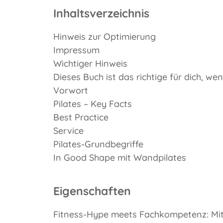
Inhaltsverzeichnis
Hinweis zur Optimierung
Impressum
Wichtiger Hinweis
Dieses Buch ist das richtige für dich, we
Vorwort
Pilates – Key Facts
Best Practice
Service
Pilates-Grundbegriffe
In Good Shape mit Wandpilates
Eigenschaften
Fitness-Hype meets Fachkompetenz: Mit P