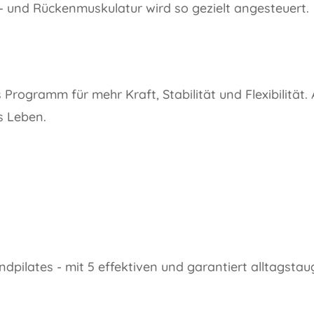
- und Rückenmuskulatur wird so gezielt angesteuert.
rogramm für mehr Kraft, Stabilität und Flexibilität.
s Leben.
pilates - mit 5 effektiven und garantiert alltagsta