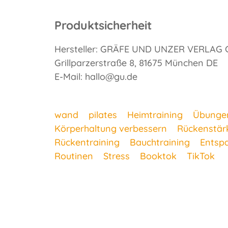
Produktsicherheit
Hersteller: GRÄFE UND UNZER VERLAG
Grillparzerstraße 8, 81675 München DE
E-Mail: hallo@gu.de
wand
pilates
Heimtraining
Übungen
Körperhaltung verbessern
Rückenstär
Rückentraining
Bauchtraining
Entsp
Routinen
Stress
Booktok
TikTok