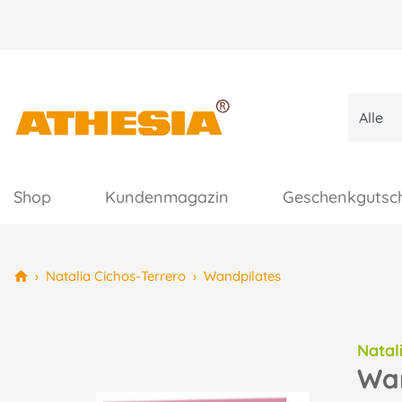
Shop
Kundenmagazin
Geschenkgutsc
›
Natalia Cichos-Terrero
›
Wandpilates
Natal
Wan