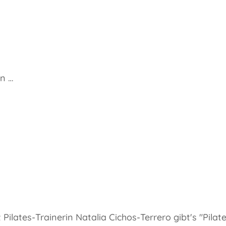
nn …
ilates-Trainerin Natalia Cichos-Terrero gibt's "Pila