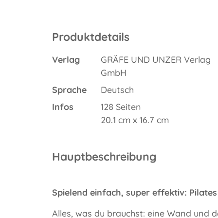
Produktdetails
Verlag
GRÄFE UND UNZER Verlag
GmbH
Sprache
Deutsch
Infos
128 Seiten
20.1 cm x 16.7 cm
Hauptbeschreibung
Spielend einfach, super effektiv: Pilat
Alles, was du brauchst: eine Wand und de