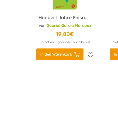
Hundert Jahre Einsamkeit
von
Gabriel García Márquez
19,80€
Sofort verfügbar oder abholbereit
Sof
In den Warenkorb
In