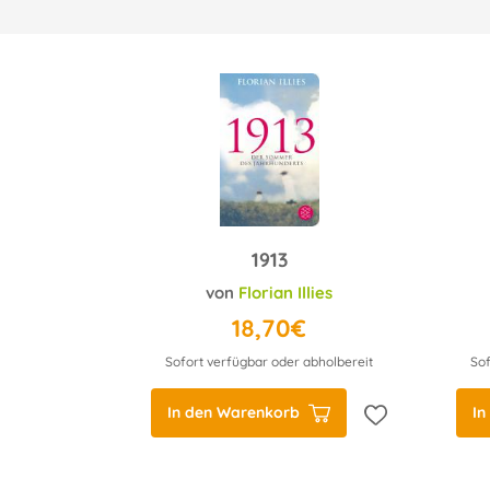
1913
von
Florian Illies
18,70€
Sofort verfügbar oder abholbereit
Sof
In den Warenkorb
In