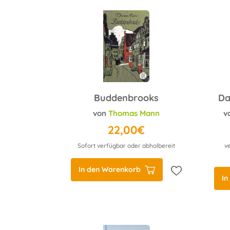
Buddenbrooks
von
Thomas Mann
v
22,00€
Sofort verfügbar oder abholbereit
v
In den Warenkorb
In