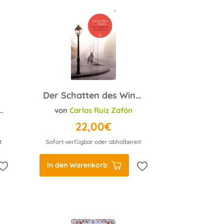
Der Schatten des Windes
von
Carlos Ruiz Zafón
22,00€
t
Sofort verfügbar oder abholbereit
In den Warenkorb