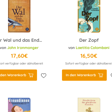
Der Wal und das Ende der Welt
Der Zopf
von
John Ironmonger
von
Laetitia Colombani
17,60€
16,50€
ort verfügbar oder abholbereit
Sofort verfügbar oder abholberei
 den Warenkorb
In den Warenkorb