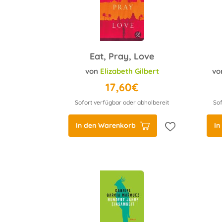
Eat, Pray, Love
von
Elizabeth Gilbert
vo
17,60€
Sofort verfügbar oder abholbereit
Sof
In den Warenkorb
In