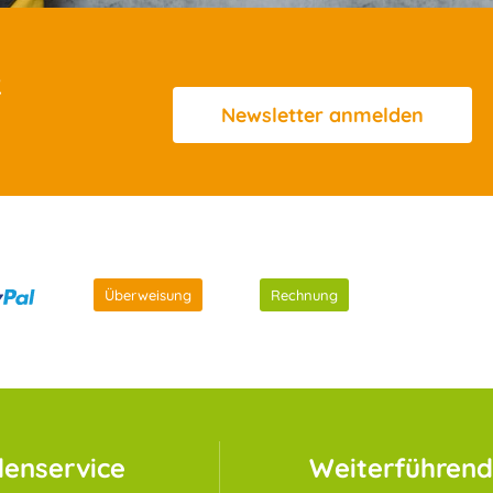
R
Newsletter
anmelden
Überweisung
Rechnung
enservice
Weiterführend