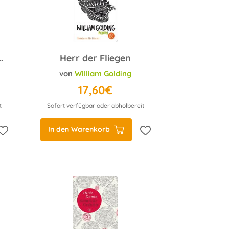
lückliche Stunden
Herr der Fliegen
von
William Golding
17,60€
t
Sofort verfügbar oder abholbereit
In den Warenkorb