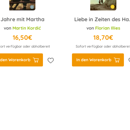
Jahre mit Martha
Liebe in Z
von
Martin Kordić
von
Florian Illies
16,50€
18,70€
ort verfügbar oder abholbereit
Sofort verfügbar oder abholberei
 den Warenkorb
In den Warenkorb