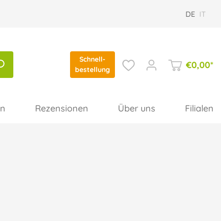
DE
IT
Schnell-
€
0,00
*
bestellung
en
Rezensionen
Über uns
Filialen