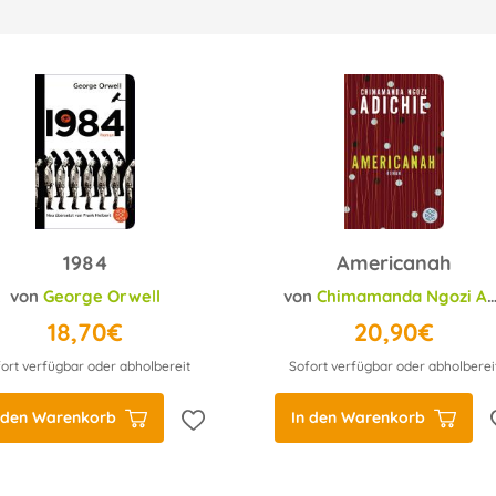
1984
Americanah
von
George Orwell
von
Chimamanda Ngozi Adichie
18,70€
20,90€
ort verfügbar oder abholbereit
Sofort verfügbar oder abholberei
 den Warenkorb
In den Warenkorb