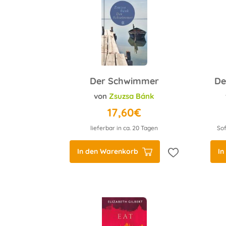
Der Schwimmer
von
Zsuzsa Bánk
17,60€
lieferbar in ca. 20 Tagen
Sof
In den Warenkorb
In