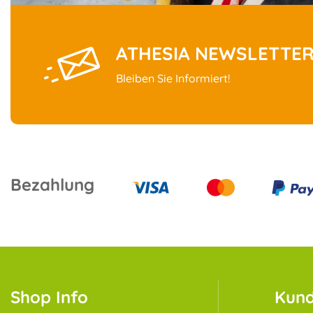
ATHESIA NEWSLETTE
Bleiben Sie Informiert!
Bezahlung
Shop Info
Kund