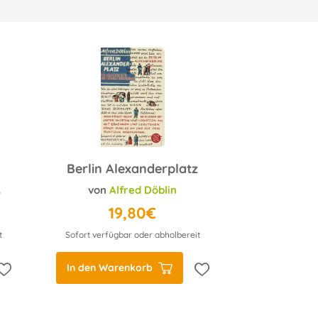
Berlin Alexanderplatz
von
Alfred Döblin
19,80€
t
Sofort verfügbar oder abholbereit
In den Warenkorb