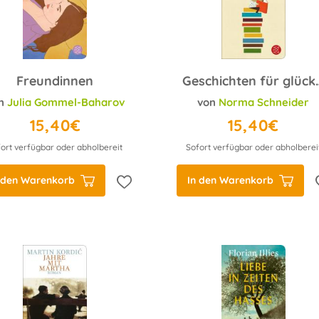
Freundinnen
Geschichten für g
n
Julia Gommel-Baharov
von
Norma Schneider
15,40€
15,40€
ort verfügbar oder abholbereit
Sofort verfügbar oder abholberei
 den Warenkorb
In den Warenkorb