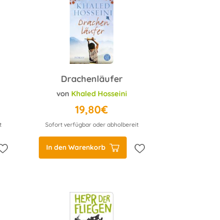
Drachenläufer
von
Khaled Hosseini
19,80€
t
Sofort verfügbar oder abholbereit
In den Warenkorb