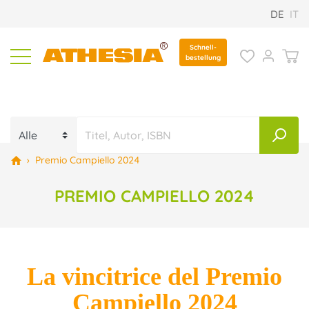
DE
IT
Schnell-
bestellung
›
Premio Campiello 2024
PREMIO CAMPIELLO 2024
La vincitrice del Premio
Campiello 2024