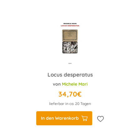
Locus desperatus
von
Michele Mari
34,70€
lieferbar in ca. 20 Tagen
In den Warenkorb