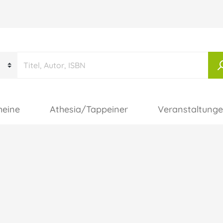
heine
Athesia/Tappeiner
Veranstaltung