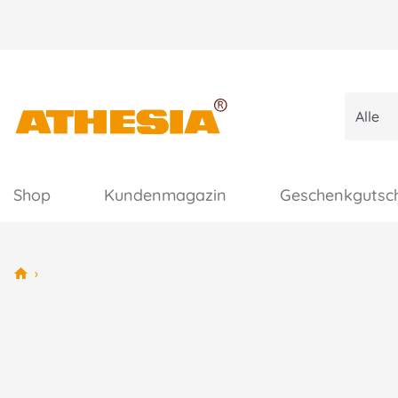
Shop
Kundenmagazin
Geschenkgutsc
›