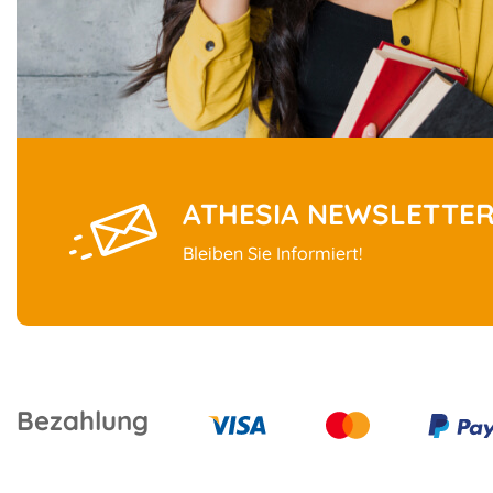
ATHESIA NEWSLETTE
Bleiben Sie Informiert!
Bezahlung