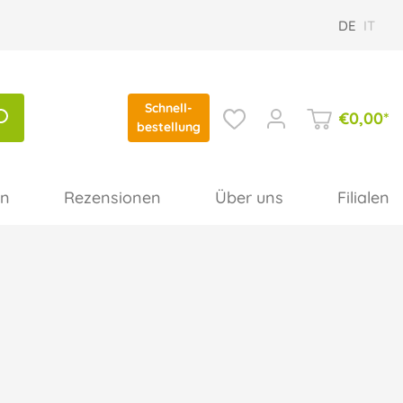
DE
IT
Schnell-
€
0,00
*
bestellung
en
Rezensionen
Über uns
Filialen