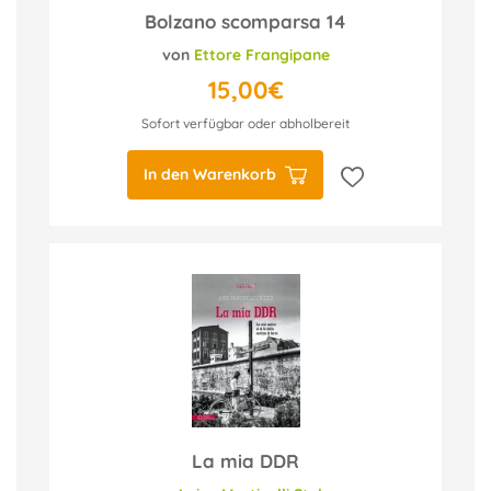
Bolzano scomparsa 14
von
Ettore Frangipane
15,00€
Sofort verfügbar oder abholbereit
In den Warenkorb
La mia DDR