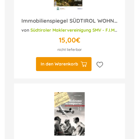
Immobilienspiegel SÜDTIROL WOHNEN - Guida Casa ALTO ADIGE ABITARE 2024
von
Südtiroler Maklervereinigung SMV - F.I.M.A.A. Bolzano
15,00€
nicht lieferbar
In den Warenkorb