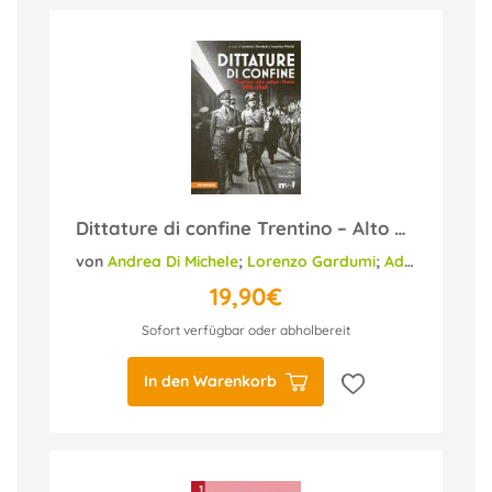
Dittature di confine Trentino – Alto Adige – Tirolo
von
Andrea Di Michele
;
Lorenzo Gardumi
;
Adina Guarnieri
19,90€
Sofort verfügbar oder abholbereit
In den Warenkorb