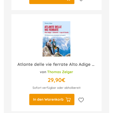
Atlante delle vie ferrate Alto Adige – Dolomiti – Lago di Garda
von
Thomas Zelger
29,90€
Sofort verfügbar oder abholbereit
In den Warenkorb