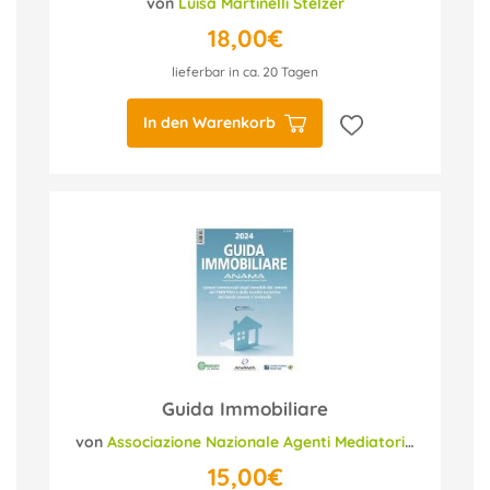
von
Luisa Martinelli Stelzer
18,00€
lieferbar in ca. 20 Tagen
In den Warenkorb
Guida Immobiliare
von
Associazione Nazionale Agenti Mediatori d'Affari
15,00€