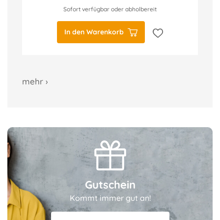
Sofort verfügbar oder abholbereit
In den Warenkorb
mehr ›
Gutschein
Kommt immer gut an!