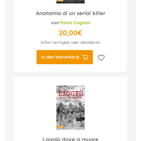
Anatomia di un serial killer
von
Paolo Cagnan
20,00€
Sofort verfügbar oder abholbereit
In den Warenkorb
Laggiù dove si muore