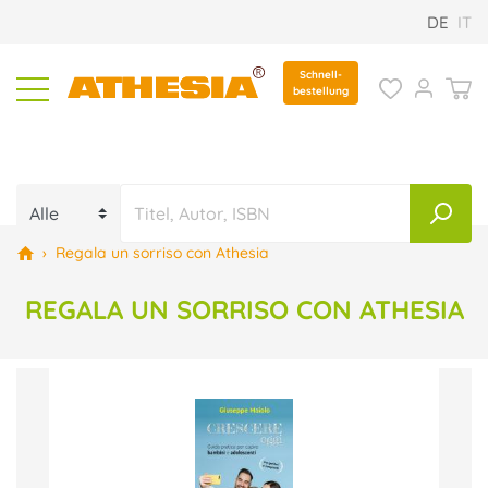
DE
IT
Schnell-
bestellung
›
Regala un sorriso con Athesia
REGALA UN SORRISO CON ATHESIA