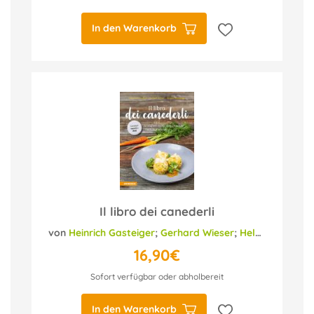
In den Warenkorb
Il libro dei canederli
von
Heinrich Gasteiger
;
Gerhard Wieser
;
Helmut Bachmann
16,90€
Sofort verfügbar oder abholbereit
In den Warenkorb