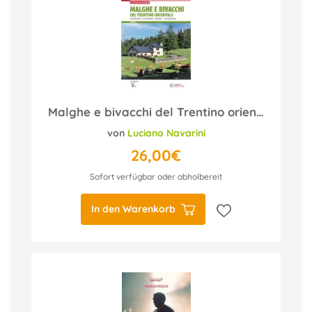
Malghe e bivacchi del Trentino orientale - vol. 1
von
Luciano Navarini
26,00€
Sofort verfügbar oder abholbereit
In den Warenkorb