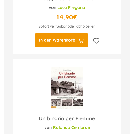
von
Luca Fregona
14,90€
Sofort verfügbar oder abholbereit
In den Warenkorb
Un binario per Fiemme
von
Rolando Cembran