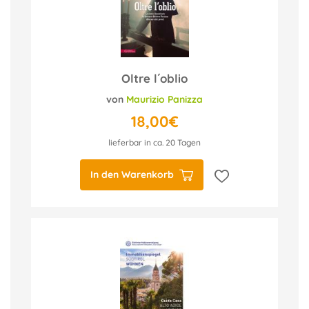
Oltre l´oblio
von
Maurizio Panizza
18,00€
lieferbar in ca. 20 Tagen
In den Warenkorb