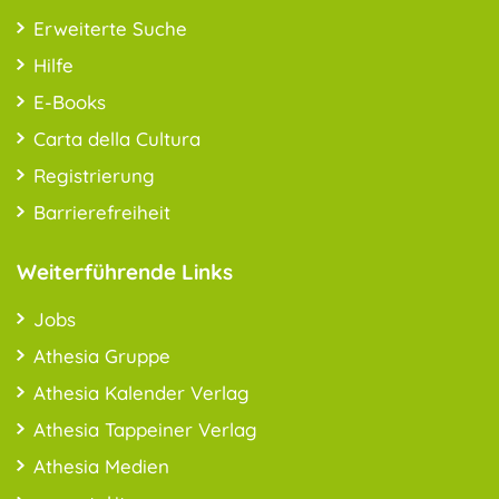
Erweiterte Suche
Hilfe
E-Books
Carta della Cultura
Registrierung
Barrierefreiheit
Weiterführende Links
Jobs
Athesia Gruppe
Athesia Kalender Verlag
Athesia Tappeiner Verlag
Athesia Medien