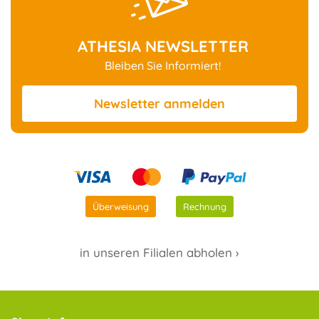
ATHESIA NEWSLETTER
Bleiben Sie Informiert!
Newsletter
anmelden
Überweisung
Rechnung
in unseren Filialen abholen ›