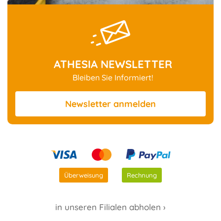
ATHESIA NEWSLETTER
Bleiben Sie Informiert!
Newsletter
anmelden
Überweisung
Rechnung
in unseren Filialen abholen ›