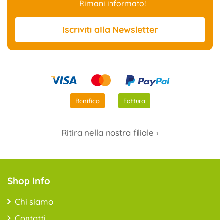
Rimani informato!
Iscriviti
alla Newsletter
Bonifico
Fattura
Ritira nella nostra filiale ›
Shop Info
Chi siamo
Contatti