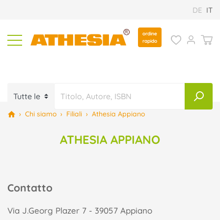
DE
IT
ordine
rapido
›
Chi siamo
›
Filiali
›
Athesia Appiano
ATHESIA APPIANO
Contatto
Via J.Georg Plazer 7 - 39057 Appiano