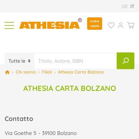
DE
IT
ordine
rapido
›
Chi siamo
›
Filiali
›
Athesia Carta Bolzano
ATHESIA CARTA BOLZANO
Contatto
Via Goethe 5 - 39100 Bolzano