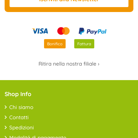
Bonifico
Fattura
Ritira nella nostra filiale ›
Shop Info
Chi siamo
Contatti
Spedizioni
Modalitá di pagamento