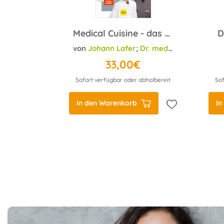
Medical Cuisine - das Anti-Entzündungskochbuch
D
von
Johann Lafer
;
Dr. med. Matthias Riedl
33,00€
Sofort verfügbar oder abholbereit
Sof
In den Warenkorb
In