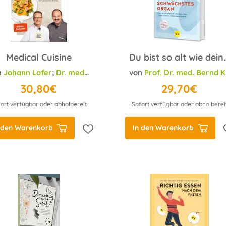
Medical Cuisine
Du bist so alt wie d
n
Johann Lafer
;
Dr. med. Matthias Riedl
von
Prof. Dr. med. Bernd Kleine-Gunk
30,80€
29,70€
ort verfügbar oder abholbereit
Sofort verfügbar oder abholberei
 den Warenkorb
In den Warenkorb