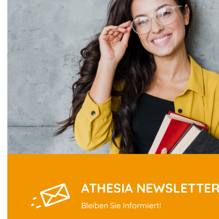
ATHESIA NEWSLETTE
Bleiben Sie Informiert!