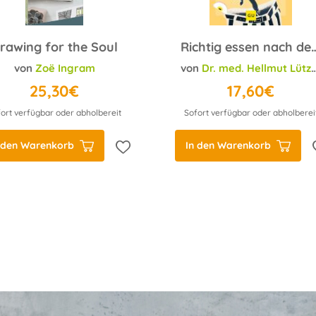
rawing for the Soul
Richtig essen nach 
von
Zoë Ingram
von
Dr. med. Hellmut Lützner
25,30€
17,60€
ort verfügbar oder abholbereit
Sofort verfügbar oder abholberei
 den Warenkorb
In den Warenkorb