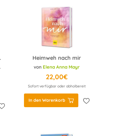
 Fasten
Heimweh nach mir
von
Elena Anna Mayr
22,00€
Sofort verfügbar oder abholbereit
In den Warenkorb