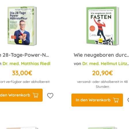
Die 28-Tage-Power-Nährstoffkur
Wie neugeboren durch
n
Dr. med. Matthias Riedl
von
Dr. med. Hellmut Lützner
33,00€
20,90€
ort verfügbar oder abholbereit
versand- oder abholbereit in 48
Stunden
 den Warenkorb
In den Warenkorb