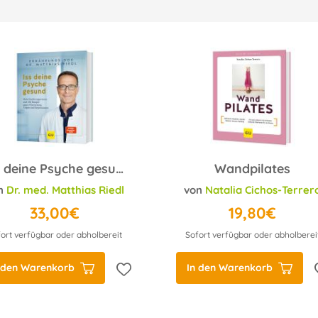
Iss deine Psyche gesund
Wandpilates
n
Dr. med. Matthias Riedl
von
Natalia Cichos-Terrer
33,00€
19,80€
ort verfügbar oder abholbereit
Sofort verfügbar oder abholberei
 den Warenkorb
In den Warenkorb