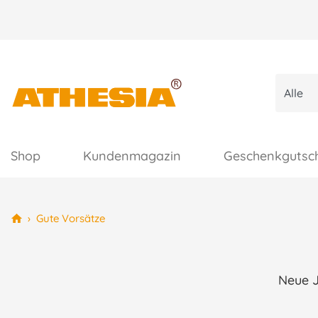
Shop
Kundenmagazin
Geschenkgutsc
›
Gute Vorsätze
Neue J