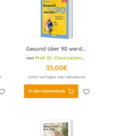
Gesund über 90 werden
von
Prof. Dr. Claus Leitzmann
;
Hilka de Groot
33,00€
t
Sofort verfügbar oder abholbereit
In den Warenkorb