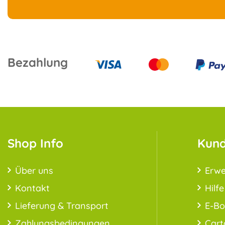
Bezahlung
Shop Info
Kund
Über uns
Erwe
Kontakt
Hilfe
Lieferung & Transport
E-B
Zahlungsbedingungen
Cart