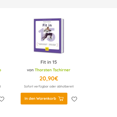
Fit in 15
o
von
Thorsten Tschirner
20,90€
t
Sofort verfügbar oder abholbereit
In den Warenkorb