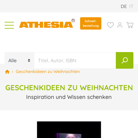
DE
IT
Schnell-
bestellung
›
Geschenkideen zu Weihnachten
GESCHENKIDEEN ZU WEIHNACHTEN
Inspiration und Wissen schenken