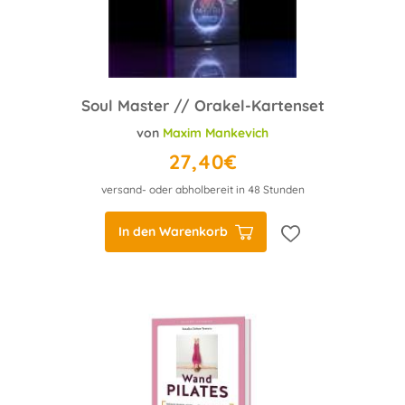
Soul Master // Orakel-Kartenset
von
Maxim Mankevich
27,40€
versand- oder abholbereit in 48 Stunden
In den Warenkorb