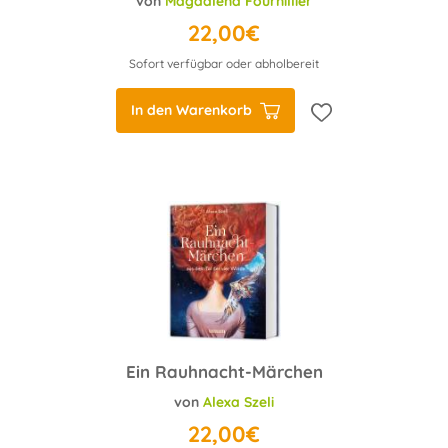
von
Magdalena Fournillier
22,00€
Sofort verfügbar oder abholbereit
In den Warenkorb
Ein Rauhnacht-Märchen
von
Alexa Szeli
22,00€