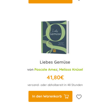
Liebes Gemüse
von
Pascale Amez
;
Melissa Knüsel
41,80€
versand- oder abholbereit in 48 Stunden
In den Warenkorb