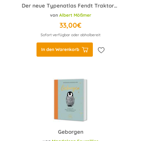
Der neue Typenatlas Fendt Traktoren
von
Albert Mößmer
33,00€
Sofort verfügbar oder abholbereit
In den Warenkorb
Geborgen