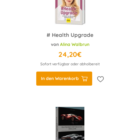
# Health Upgrade
von
Alina Walbrun
24,20€
Sofort verfügbar oder abholbereit
In den Warenkorb